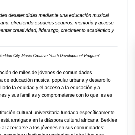
des desatendidas mediante una educación musical
icana, ofreciendo espacios seguros, mentoría y acceso
ntar creatividad, liderazgo, crecimiento académico y
Berklee City Music Creative Youth Development Program
”
vación de miles de jóvenes de comunidades
a de educación musical popular urbana y desarrollo
liado la equidad y el acceso a la educación y a
enes y sus familias y comprometerse con lo que les es
itución cultural universitaria fundada específicamente
stá arraigada en la diáspora cultural africana, Berklee
o al acercarse a los jóvenes en sus comunidades: