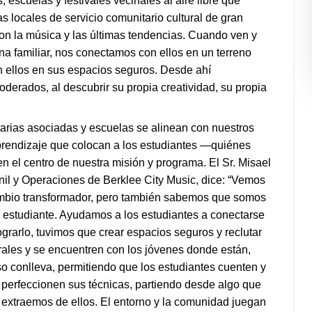
 escuelas y festivales vecinales al aire libre que
 locales de servicio comunitario cultural de gran
on la música y las últimas tendencias. Cuando ven y
 familiar, nos conectamos con ellos en un terreno
ellos en sus espacios seguros. Desde ahí
erados, al descubrir su propia creatividad, su propia
arias asociadas y escuelas se alinean con nuestros
rendizaje que colocan a los estudiantes —quiénes
n el centro de nuestra misión y programa. El Sr. Misael
enil y Operaciones de Berklee City Music, dice: “Vemos
cambio transformador, pero también sabemos que somos
 estudiante. Ayudamos a los estudiantes a conectarse
grarlo, tuvimos que crear espacios seguros y reclutar
urales y se encuentren con los jóvenes donde están,
so conlleva, permitiendo que los estudiantes cuenten y
 perfeccionen sus técnicas, partiendo desde algo que
o extraemos de ellos. El entorno y la comunidad juegan