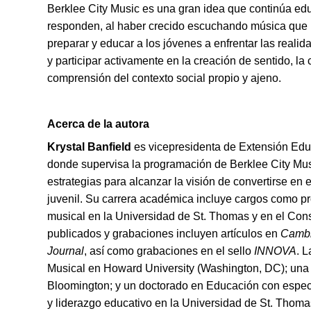
Berklee City Music es una gran idea que continúa ed
responden, al haber crecido escuchando música que l
preparar y educar a los jóvenes a enfrentar las real
y participar activamente en la creación de sentido, la
comprensión del contexto social propio y ajeno.
Acerca de la autora
Krystal Banfield
es vicepresidenta de Extensión Edu
donde supervisa la programación de Berklee City M
estrategias para alcanzar la visión de convertirse en 
juvenil. Su carrera académica incluye cargos como p
musical en la Universidad de St. Thomas y en el Cons
publicados y grabaciones incluyen artículos en
Cambr
Journal
, así como grabaciones en el sello
INNOVA
. 
Musical en Howard University (Washington, DC); una 
Bloomington; y un doctorado en Educación con especia
y liderazgo educativo en la Universidad de St. Thoma