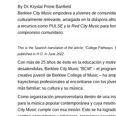
By
Dr. Krystal Prime Banfield
Berklee City Music empodera a jóvenes de comunida
culturalmente relevante, arraigada en la diáspora afr
a recursos como PULSE y la Red City Music para fome
compromiso comunitario.
This is the Spanish translation of the article: “
College Pathways: 
published in H.O. in June 2022
Con más de 25 años de éxito en la educación y moti
desatendidas, Berklee City Music “BCM” – el program
creativo juvenil de Berklee College of Music – ha amp
trayectorias profesionales al encontrarse con los jóv
más familiar: su cultura y su música.
Como organización preuniversitaria dentro de una inst
para la música popular contemporánea y cuya misión e
City Music cumple con esa misión. Esto se ha lograd