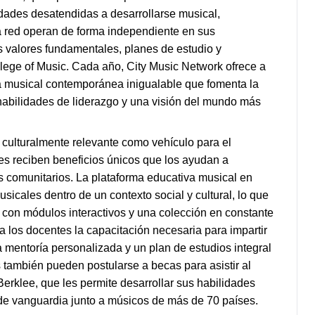
ades desatendidas a desarrollarse musical,
a red operan de forma independiente en sus
 valores fundamentales, planes de estudio y
lege of Music. Cada año, City Music Network ofrece a
a musical contemporánea inigualable que fomenta la
s habilidades de liderazgo y una visión del mundo más
 culturalmente relevante como vehículo para el
ntes reciben beneficios únicos que los ayudan a
s comunitarios. La plataforma educativa musical en
icales dentro de un contexto social y cultural, lo que
ar con módulos interactivos y una colección en constante
 los docentes la capacitación necesaria para impartir
a mentoría personalizada y un plan de estudios integral
 también pueden postularse a becas para asistir al
rklee, que les permite desarrollar sus habilidades
 de vanguardia junto a músicos de más de 70 países.