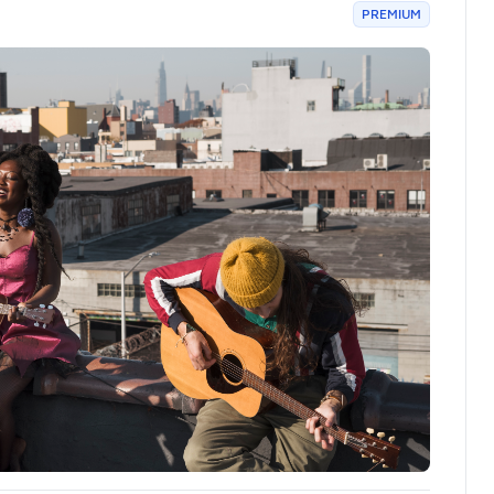
Pr
PREMIUM