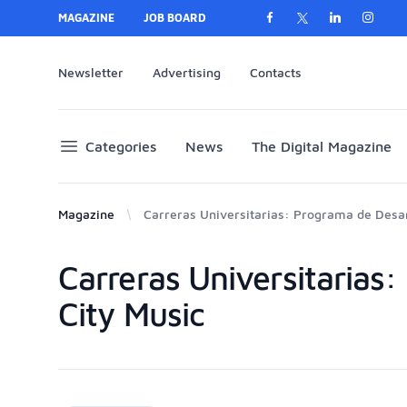
MAGAZINE
JOB BOARD
Newsletter
Advertising
Contacts
Categories
News
The Digital Magazine
Magazine
Carreras Universitarias: Programa de Desar
Carreras Universitarias:
Products
City Music