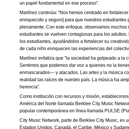
un papel fundamental en ese proceso”.
Martínez continúa: “Nos hemos centrado en fortalece
enriquecido y seguro] para que nuestros estudiantes
plenamente. Con este enfoque, observamos muchos resu
estudiantes se vuelven contagiosas para los adultos.
los estudiantes, ayudándolos a fortalecer su creativid
de cada niño enriquecen las experiencias del colectiv
Martínez enfatiza que “la sociedad ha golpeado a la c
Sentimos que podemos dar voz a quienes no la tienen
enmascarados— y atacados. Las artes y la música cont
realidad las raíces de nuestro país. La música ha amp
herencia”.
Como institución con recursos y misión, establecimo
América del Norte llamada Berklee City Music Networ
popular contemporánea en línea llamada PULSE (Plat
City Music Network, parte de Berklee City Music, es 
Estados Unidos, Canadá, el Caribe, México y Sudamé