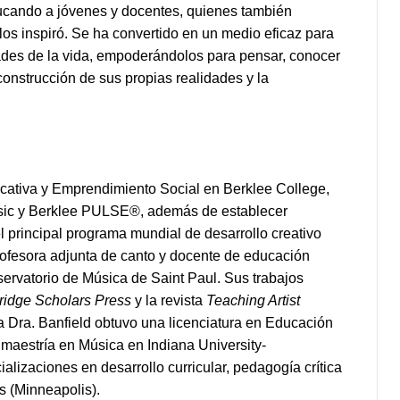
ucando a jóvenes y docentes, quienes también
os inspiró. Se ha convertido en un medio eficaz para
idades de la vida, empoderándolos para pensar, conocer
 construcción de sus propias realidades y la
cativa y Emprendimiento Social en Berklee College,
usic y Berklee PULSE®, además de establecer
el principal programa mundial de desarrollo creativo
rofesora adjunta de canto y docente de educación
ervatorio de Música de Saint Paul. Sus trabajos
idge Scholars Press
y la revista
Teaching Artist
La Dra. Banfield obtuvo una licenciatura en Educación
maestría en Música en Indiana University-
lizaciones en desarrollo curricular, pedagogía crítica
s (Minneapolis).