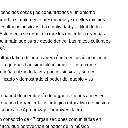
r esas dos cosas [las comunidades y un entorno
 puedan simplemente presentarse y ser ellos mismos
ltados positivos. La creatividad y actitud de los
 Este efecto se debe a lo que los docentes crean para
ad innata que surge desde dentro. Las raíces culturales
o”.
ultura latina de una manera única en los últimos años.
, a quienes han sido silenciados —literalmente
inúan alzando la voz por los sin voz, y son en
lificado y demostrado el poder del pueblo y su
s una red de membresía de organizaciones afines en
k, y una herramienta tecnológica educativa de música
aforma de Aprendizaje Preuniversitario).
un consorcio de 47 organizaciones comunitarias en
rica, que aprovechan el poder de la música