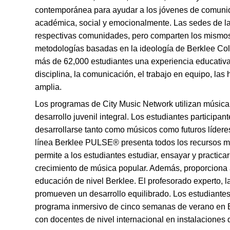
contemporánea para ayudar a los jóvenes de comunid
académica, social y emocionalmente. Las sedes de l
respectivas comunidades, pero comparten los mismos
metodologías basadas en la ideología de Berklee Col
más de 62,000 estudiantes una experiencia educativ
disciplina, la comunicación, el trabajo en equipo, la
amplia.
Los programas de City Music Network utilizan música
desarrollo juvenil integral. Los estudiantes participa
desarrollarse tanto como músicos como futuros lídere
línea Berklee PULSE® presenta todos los recursos mus
permite a los estudiantes estudiar, ensayar y practic
crecimiento de música popular. Además, proporciona a
educación de nivel Berklee. El profesorado experto, l
promueven un desarrollo equilibrado. Los estudiantes
programa inmersivo de cinco semanas de verano en Be
con docentes de nivel internacional en instalaciones