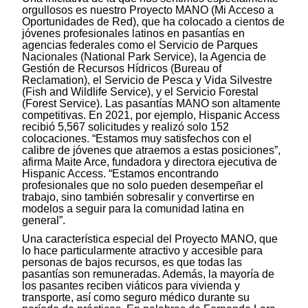
orgullosos es nuestro Proyecto MANO (Mi Acceso a
Oportunidades de Red), que ha colocado a cientos de
jóvenes profesionales latinos en pasantías en
agencias federales como el Servicio de Parques
Nacionales (National Park Service), la Agencia de
Gestión de Recursos Hídricos (Bureau of
Reclamation), el Servicio de Pesca y Vida Silvestre
(Fish and Wildlife Service), y el Servicio Forestal
(Forest Service). Las pasantías MANO son altamente
competitivas. En 2021, por ejemplo, Hispanic Access
recibió 5,567 solicitudes y realizó solo 152
colocaciones. “Estamos muy satisfechos con el
calibre de jóvenes que atraemos a estas posiciones”,
afirma Maite Arce, fundadora y directora ejecutiva de
Hispanic Access. “Estamos encontrando
profesionales que no solo pueden desempeñar el
trabajo, sino también sobresalir y convertirse en
modelos a seguir para la comunidad latina en
general”.
Una característica especial del Proyecto MANO, que
lo hace particularmente atractivo y accesible para
personas de bajos recursos, es que todas las
pasantías son remuneradas. Además, la mayoría de
los pasantes reciben viáticos para vivienda y
transporte, así como seguro médico durante su