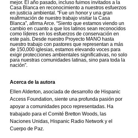
mejor. El año pasado, incluso fuimos invitados a la
Casa Blanca en reconocimiento a nuestros esfuerzos
en justicia ambiental. “Fue un honor y una gran
reafirmación de nuestro trabajo visitar la Casa
Blanca”, afirma Arce. “Siento que estamos viendo un
cambio en cuanto a que los latinos sean reconocidos
como líderes en los esfuerzos de conservación en
este país. Desde nuestro Proyecto MANO hasta
nuestro trabajo con pastores que representan a más
de 150,000 iglesias, estamos elevando voces para
exigir protecciones ambientales significativas, no solo
para nuestras comunidades latinas, sino para toda la
nación”.
Acerca de la autora
Ellen Alderton, asociada de desarrollo de Hispanic
Access Foundation, siente una profunda pasión por
apoyar a comunidades poco representadas. Ha
trabajado para el Comité Bretton Woods, las
Naciones Unidas, Hispanic Radio Network y el
Cuerpo de Paz.