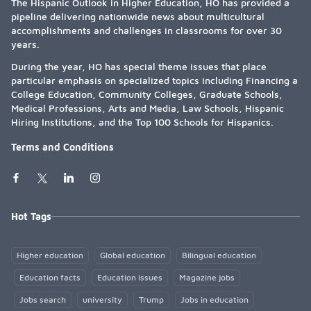
The Hispanic Outlook in Higher Education, HO has provided a
pipeline delivering nationwide news about multicultural
accomplishments and challenges in classrooms for over 30
years.
During the year, HO has special theme issues that place
particular emphasis on specialized topics including Financing a
College Education, Community Colleges, Graduate Schools,
Medical Professions, Arts and Media, Law Schools, Hispanic
Hiring Institutions, and the Top 100 Schools for Hispanics.
Terms and Conditions
Hot Tags
Higher education
Global education
Bilingual education
Education facts
Education issues
Magazine jobs
Jobs search
university
Trump
Jobs in education