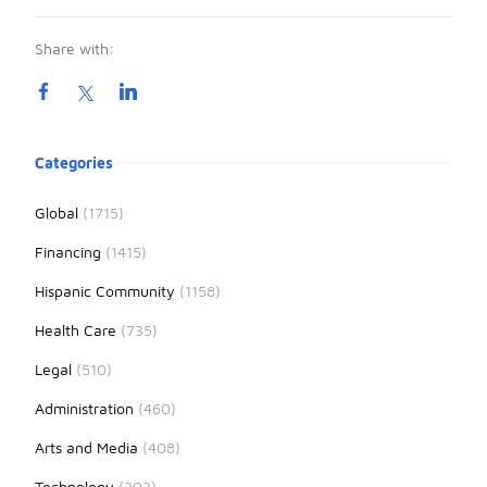
Share with:
Product information
Categories
Global
(1715)
Financing
(1415)
Hispanic Community
(1158)
Health Care
(735)
Legal
(510)
Administration
(460)
Arts and Media
(408)
Technology
(303)