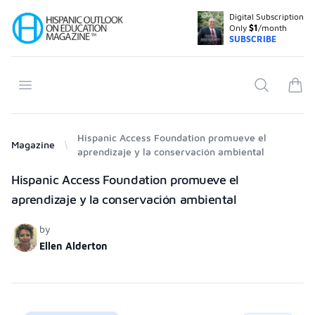
Digital Subscription
Your Company
Only
$1
/month
SUBSCRIBE
Open menu
Search
items
Hispanic Access Foundation promueve el
Magazine
aprendizaje y la conservación ambiental
Products
Hispanic Access Foundation promueve el
aprendizaje y la conservación ambiental
by
Ellen Alderton