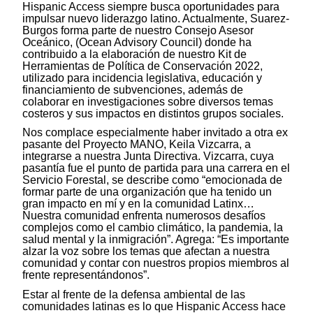
Hispanic Access siempre busca oportunidades para
impulsar nuevo liderazgo latino. Actualmente, Suarez-
Burgos forma parte de nuestro Consejo Asesor
Oceánico, (Ocean Advisory Council) donde ha
contribuido a la elaboración de nuestro Kit de
Herramientas de Política de Conservación 2022,
utilizado para incidencia legislativa, educación y
financiamiento de subvenciones, además de
colaborar en investigaciones sobre diversos temas
costeros y sus impactos en distintos grupos sociales.
Nos complace especialmente haber invitado a otra ex
pasante del Proyecto MANO, Keila Vizcarra, a
integrarse a nuestra Junta Directiva. Vizcarra, cuya
pasantía fue el punto de partida para una carrera en el
Servicio Forestal, se describe como “emocionada de
formar parte de una organización que ha tenido un
gran impacto en mí y en la comunidad Latinx…
Nuestra comunidad enfrenta numerosos desafíos
complejos como el cambio climático, la pandemia, la
salud mental y la inmigración”. Agrega: “Es importante
alzar la voz sobre los temas que afectan a nuestra
comunidad y contar con nuestros propios miembros al
frente representándonos”.
Estar al frente de la defensa ambiental de las
comunidades latinas es lo que Hispanic Access hace