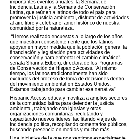
importantes eventos anuales: la Semana de
Incidencia Latina y la Semana de Conservación
Latina, que reúnen a latinos de todo el país para
promover la justicia ambiental, disfrutar de actividades
al aire libre y celebrar el amor histórico de nuestra
comunidad por la naturaleza.
“Hemos realizado encuestas a lo largo de los años
que muestran consistentemente que los latinos
apoyan en mayor medida que la población general la
financiación y legislación para actividades de
conservación y para enfrentar el cambio climático”,
señala Shanna Edberg, directora de los Programas
de Conservación de Hispanic Access. “Al mismo
tiempo, los latinos tradicionalmente han sido
excluidos del proceso de toma de decisiones dentro
del movimiento ambiental en Estados Unidos.
Estamos trabajando para cambiar esa narrativa”.
Hispanic Access educa y moviliza a amplios sectores
de la comunidad latina para defender la justicia
ambiental, trabajando con iglesias y otras
organizaciones comunitarias, reclutando y
capacitando nuevos líderes, facilitando viajes de
incidencia política, recopilando comentarios públicos,
buscando presencia en medios y mucho más.
Una iniciativa de la que nos sentimos especialmente