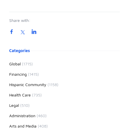
Share with:
Product information
Categories
Global
(1715)
Financing
(1415)
Hispanic Community
(1158)
Health Care
(735)
Legal
(510)
Administration
(460)
Arts and Media
(408)