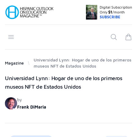
Digital Subscription
Your Company
Only
$1
/month
SUBSCRIBE
Open menu
Search
items
Universidad Lynn: Hogar de uno de los primeros
Magazine
museos NFT de Estados Unidos
Products
Universidad Lynn: Hogar de uno de los primeros
museos NFT de Estados Unidos
by
Frank DiMaria