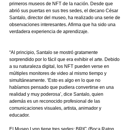
primeros museos de NFT de la nación. Desde que
abrió sus puertas en sus tres sedes, el decano César
Santalo, director del museo, ha realizado una serie de
observaciones interesantes. Afirma que ha sido una
verdadera experiencia de aprendizaje.
“Al principio, Santalo se mostró gratamente
sorprendido por lo fácil que era exhibir el arte. Debido
a su naturaleza digital, los NFT pueden verse en
múltiples monitores de video al mismo tiempo y
simultáneamente. ‘Esto es algo en lo que no
habíamos pensado que pudiera convertirse en una
realidad y muy poderosa’, dice Santalo, quien
además es un reconocido profesional de las
comunicaciones visuales, artista, animador y
educador.
El Museo Lynn tiene tres sedes:
BRIC (Boca Raton