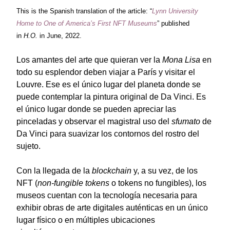
This is the Spanish translation of the article: “
Lynn University
Home to One of America’s First NFT Museums
” published
in
H.O.
in June, 2022.
Los amantes del arte que quieran ver la
Mona Lisa
en
todo su esplendor deben viajar a París y visitar el
Louvre. Ese es el único lugar del planeta donde se
puede contemplar la pintura original de Da Vinci. Es
el único lugar donde se pueden apreciar las
pinceladas y observar el magistral uso del
sfumato
de
Da Vinci para suavizar los contornos del rostro del
sujeto.
Con la llegada de la
blockchain
y, a su vez, de los
NFT (
non-fungible tokens
o tokens no fungibles), los
museos cuentan con la tecnología necesaria para
exhibir obras de arte digitales auténticas en un único
lugar físico o en múltiples ubicaciones